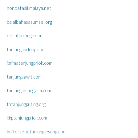
hondatasikmalaya.net
balaibahasasumsel.org
desatanjung.com
tanjungleidong.com
iprimatanjungpriok.com
tanjungsawit.com
tanjunglesungvilla.com
tntanjungputing.org
kkptanjungpriok.com
bufferzonetanjunglesung.com