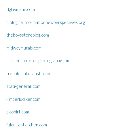
dglaymann.com
biologicalinformationnewperspectives.org
theboysstoreblog.com
midwaymurals.com
carmensantorelliphotography.com
troublemakeraustin.com
stati-generali.com
kimberludiker.com
pioshirt.com
fulanitestkitchen.com