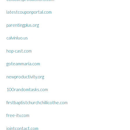
latestcouponportal.com
parentingplus.org
calvinluo.us
hop-cast.com
goteammaria.com
newproductivity.org
100randomtasks.com
firstbaptistchurchchillicothe.com
free-itv.com
jointcontact.com