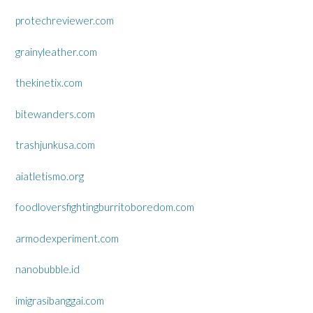
protechreviewer.com
grainyleather.com
thekinetix.com
bitewanders.com
trashjunkusa.com
aiatletismo.org
foodloversfightingburritoboredom.com
armodexperiment.com
nanobubble.id
imigrasibanggai.com