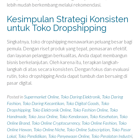
lebih mudah berkembang melalui rekomendasi.
Kesimpulan Strategi Konsisten
untuk Toko Dropshipping
Singkatnya, toko dropshipping menawarkan peluang besar bagi
pemula. Dengan riset produk yang tepat, pemasaran efektif,
dan layanan pelanggan berkualitas, Anda dapat membangun
bisnis berkelanjutan. Oleh karena itu, terapkan langkah-
langkah di atas secara konsisten. Dengan fokus dan evaluasi
rutin, toko dropshipping Anda dapat tumbuh dan bersaing di
pasar digital.
Posted in
Supermarket Online
,
Toko Daring Elektronik
,
Toko Daring
Fashion
,
Toko Daring Kecantikan
,
Toko Digital Goods
,
Toko
Dropshipping
,
Toko Elektronik Online
,
Toko Fashion Online
,
Toko
Handmade
,
Toko Jasa Online
,
Toko Kendaraan
,
Toko Kesehatan
,
Toko
Online Brand
,
Toko Online Cryptocurrency
,
Toko Online Fashion
,
Toko
Online Hewan
,
Toko Online Niche
,
Toko Online Subscription
,
Toko Pasar
Lokal
,
Toko Pendidikan
,
Toko Penyewaan Online
,
Toko Peralatan Industri
,