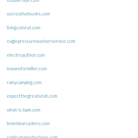
uscreativebooks.com
livingcolorut.com
eaglepressurewasherservice.com
electroauthor.com
iowansformiller.com
rainycamping.com
expectthegreatutah.com
what-is-bpm.com
bniembarcadero.com
coldcutsproductions.com