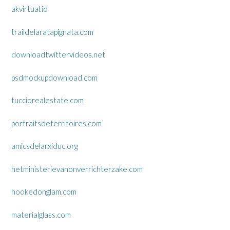
akvirtual.id
traildelaratapignata.com
downloadtwittervideos.net
psdmockupdownload.com
tucciorealestate.com
portraitsdeterritoires.com
amicsdelarxiduc.org
hetministerievanonverrichterzake.com
hookedonglam.com
materialglass.com