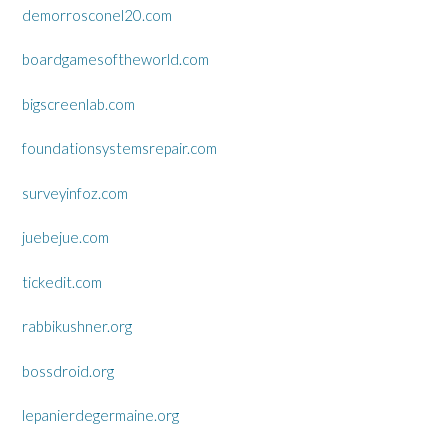
demorrosconel20.com
boardgamesoftheworld.com
bigscreenlab.com
foundationsystemsrepair.com
surveyinfoz.com
juebejue.com
tickedit.com
rabbikushner.org
bossdroid.org
lepanierdegermaine.org