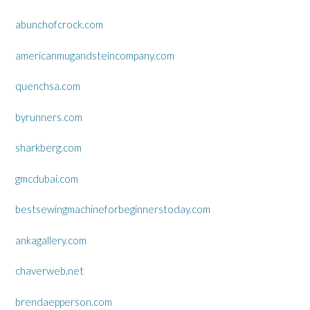
abunchofcrock.com
americanmugandsteincompany.com
quenchsa.com
byrunners.com
sharkberg.com
gmcdubai.com
bestsewingmachineforbeginnerstoday.com
ankagallery.com
chaverweb.net
brendaepperson.com