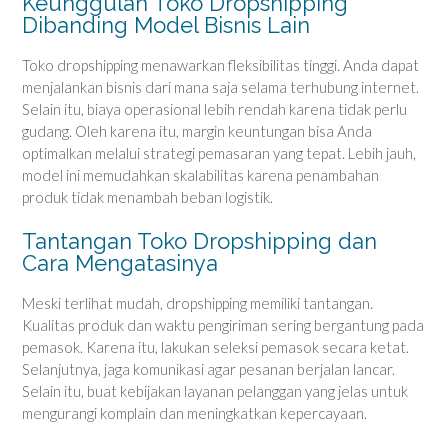
Keunggulan Toko Dropshipping
Dibanding Model Bisnis Lain
Toko dropshipping menawarkan fleksibilitas tinggi. Anda dapat
menjalankan bisnis dari mana saja selama terhubung internet.
Selain itu, biaya operasional lebih rendah karena tidak perlu
gudang. Oleh karena itu, margin keuntungan bisa Anda
optimalkan melalui strategi pemasaran yang tepat. Lebih jauh,
model ini memudahkan skalabilitas karena penambahan
produk tidak menambah beban logistik.
Tantangan Toko Dropshipping dan
Cara Mengatasinya
Meski terlihat mudah, dropshipping memiliki tantangan.
Kualitas produk dan waktu pengiriman sering bergantung pada
pemasok. Karena itu, lakukan seleksi pemasok secara ketat.
Selanjutnya, jaga komunikasi agar pesanan berjalan lancar.
Selain itu, buat kebijakan layanan pelanggan yang jelas untuk
mengurangi komplain dan meningkatkan kepercayaan.