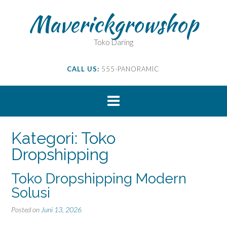
Skip
Maverickgrowshop
to
content
Toko Daring
CALL US:
555-PANORAMIC
Kategori:
Toko
Dropshipping
Toko Dropshipping Modern
Solusi
Posted on
Juni 13, 2026