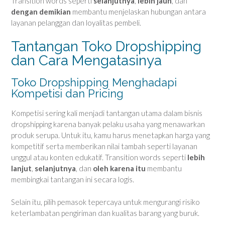
Transition words seperti
selanjutnya
,
lebih jauh
, dan
dengan demikian
membantu menjelaskan hubungan antara
layanan pelanggan dan loyalitas pembeli.
Tantangan Toko Dropshipping
dan Cara Mengatasinya
Toko Dropshipping Menghadapi
Kompetisi dan Pricing
Kompetisi sering kali menjadi tantangan utama dalam bisnis
dropshipping karena banyak pelaku usaha yang menawarkan
produk serupa. Untuk itu, kamu harus menetapkan harga yang
kompetitif serta memberikan nilai tambah seperti layanan
unggul atau konten edukatif. Transition words seperti
lebih
lanjut
,
selanjutnya
, dan
oleh karena itu
membantu
membingkai tantangan ini secara logis.
Selain itu, pilih pemasok tepercaya untuk mengurangi risiko
keterlambatan pengiriman dan kualitas barang yang buruk.