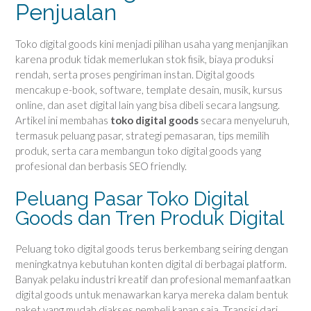
Penjualan
Toko digital goods kini menjadi pilihan usaha yang menjanjikan
karena produk tidak memerlukan stok fisik, biaya produksi
rendah, serta proses pengiriman instan. Digital goods
mencakup e-book, software, template desain, musik, kursus
online, dan aset digital lain yang bisa dibeli secara langsung.
Artikel ini membahas
toko digital goods
secara menyeluruh,
termasuk peluang pasar, strategi pemasaran, tips memilih
produk, serta cara membangun toko digital goods yang
profesional dan berbasis SEO friendly.
Peluang Pasar Toko Digital
Goods dan Tren Produk Digital
Peluang toko digital goods terus berkembang seiring dengan
meningkatnya kebutuhan konten digital di berbagai platform.
Banyak pelaku industri kreatif dan profesional memanfaatkan
digital goods untuk menawarkan karya mereka dalam bentuk
paket yang mudah diakses pembeli kapan saja. Transisi dari