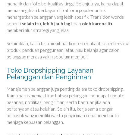
menarik dan foto berkualitas tinggi. Selanjutnya, kamu dapat
memasang iklan berbayar di platform populer untuk
menargetkan pelanggan yang lebih spesifik. Transition words
seperti
selain itu
,
lebih jauh lagi
, dan
oleh karena itu
memberi alur strategi yang jelas.
Selain iklan, kamu bisa membuat konten edukatif seperti
review
produk, panduan penggunaan, atau
haul
belanja agar calon
pelanggan merasa yakin sebelum membeli.
Toko Dropshipping Layanan
Pelanggan dan Pengiriman
Manajemen pelanggan juga penting dalam toko dropshipping.
Kamu harus memastikan bahwa pelanggan mendapat update
pesanan, notifikasi pengiriman, serta bantuan jika ada
pertanyaan atau keluhan. Selain itu, kerja sama dengan
pemasok yang memiliki waktu pengiriman cepat membantu
menjaga kepuasan pelanggan.