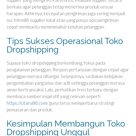
supplier yang mengirim. Karena itu, evaluasi supplier secara
berkala agar pelanggan tetap menerima produk sesuai
harapan. Akhirnya, kecepatan pengiriman juga sering menjadi
isu. Memilih supplier lokal atau yang punya opsi pengiriman
cepat membantu meminimalisir keluhan pelanggan.
Tips Sukses Operasional Toko
Dropshipping
Supaya toko dropshipping berkembang, fokus pada
pengalaman pelanggan. Respon pertanyaan dengan cepat agar
pelanggan merasa dihargai. Selanjutnya, sediakan kebijakan
pengembalian yang jelas dan adil sehingga pelanggan merasa
aman bertransaksi. Lalu, perhatikan tren terbaru dengan
membaca sumber inspiratif yang relevan seperti
https://citaru88.com/
guna terus memperbarui strategi
pemasaran dan produk.
Kesimpulan Membangun Toko
Dropshipping Unggul