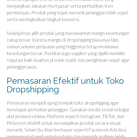
menjanjikan, lakukan riset pasar serta perhatikan tren
permintaan. Produk yang tepat menarik pelanggan lebih cepat
serta meningkatkan tingkat konversi.
Selanjutnya, pilih produk yang menawarkan margin keuntungan
cukup besar. Karena margin di dropshipping biasanya tipis,
namun volume penjualan yang tinggi bisa tetap membawa
keuntungan besar. Pastikan juga supplier yang dipilih memiliki
reputasi baik, kualitas produk stabil, dan pengiriman cepat agar
pelanggan puas.
Pemasaran Efektif untuk Toko
Dropshipping
Pemasaran menjadi ujung tombak toko dropshipping agar
mendapat perhatian pelanggan. Gunakan media sosial sebagai
alat promosi utama. Platform seperti Instagram, TikTok, dan
Pinterest efektif untuk menampilkan produk secara visual
menarik. Selain itu, iklan berbayar seperti Facebook Ads bisa
mempercepat pertumbuhan toko dan menarik audiens lebih