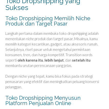
Toko Dropshipping yang
Sukses
Toko Dropshipping Memilih Niche
Produk dan Target Pasar
Langkah pertama dalam membuka toko dropshipping adalah
menentukan
niche
produk dan target pasar. Misalnya, kamu
memilih kategori kecantikan, gadget, atau aksesoris rumah.
Selanjutnya, riset pasar untuk mengetahui permintaan
konsumen, tren, dan harga kompetitif. Transition words
seperti
oleh karena itu
,
lebih lanjut
, dan
setelah itu
membantu urutan perencanaan yang jelas.
Dengan niche yang tepat, kamu bisa fokus pada strategi
pemasaran yang efektif dan meningkatkan peluang konversi
pelanggan.
Toko Dropshipping Menyusun
Platform Penjualan Online