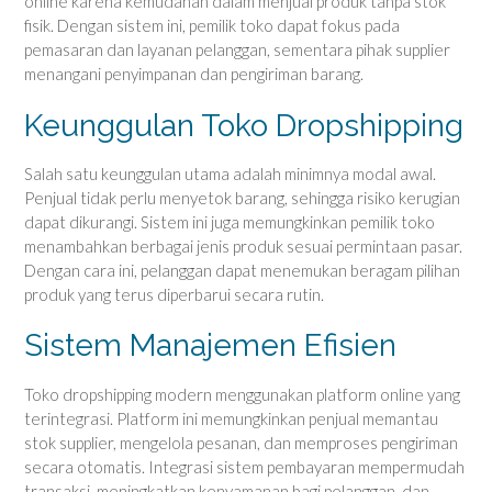
online karena kemudahan dalam menjual produk tanpa stok
fisik. Dengan sistem ini, pemilik toko dapat fokus pada
pemasaran dan layanan pelanggan, sementara pihak supplier
menangani penyimpanan dan pengiriman barang.
Keunggulan Toko Dropshipping
Salah satu keunggulan utama adalah minimnya modal awal.
Penjual tidak perlu menyetok barang, sehingga risiko kerugian
dapat dikurangi. Sistem ini juga memungkinkan pemilik toko
menambahkan berbagai jenis produk sesuai permintaan pasar.
Dengan cara ini, pelanggan dapat menemukan beragam pilihan
produk yang terus diperbarui secara rutin.
Sistem Manajemen Efisien
Toko dropshipping modern menggunakan platform online yang
terintegrasi. Platform ini memungkinkan penjual memantau
stok supplier, mengelola pesanan, dan memproses pengiriman
secara otomatis. Integrasi sistem pembayaran mempermudah
transaksi, meningkatkan kenyamanan bagi pelanggan, dan