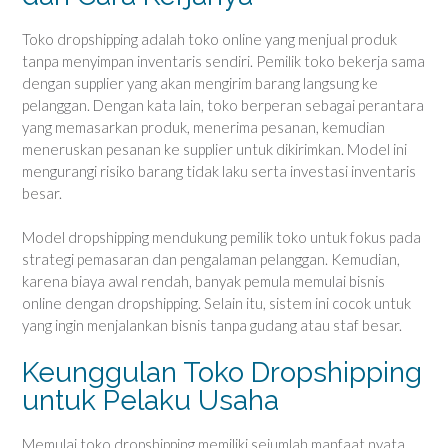
Toko dropshipping adalah toko online yang menjual produk
tanpa menyimpan inventaris sendiri. Pemilik toko bekerja sama
dengan supplier yang akan mengirim barang langsung ke
pelanggan. Dengan kata lain, toko berperan sebagai perantara
yang memasarkan produk, menerima pesanan, kemudian
meneruskan pesanan ke supplier untuk dikirimkan. Model ini
mengurangi risiko barang tidak laku serta investasi inventaris
besar.
Model dropshipping mendukung pemilik toko untuk fokus pada
strategi pemasaran dan pengalaman pelanggan. Kemudian,
karena biaya awal rendah, banyak pemula memulai bisnis
online dengan dropshipping. Selain itu, sistem ini cocok untuk
yang ingin menjalankan bisnis tanpa gudang atau staf besar.
Keunggulan Toko Dropshipping
untuk Pelaku Usaha
Memulai toko dropshipping memiliki sejumlah manfaat nyata.