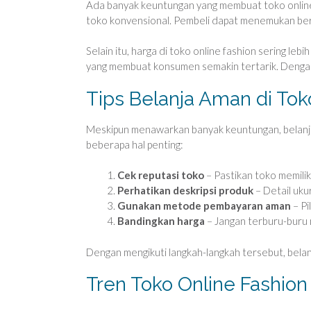
Ada banyak keuntungan yang membuat toko online f
toko konvensional. Pembeli dapat menemukan bera
Selain itu, harga di toko online fashion sering leb
yang membuat konsumen semakin tertarik. Dengan 
Tips Belanja Aman di Tok
Meskipun menawarkan banyak keuntungan, belanja o
beberapa hal penting:
Cek reputasi toko
– Pastikan toko memilik
Perhatikan deskripsi produk
– Detail uku
Gunakan metode pembayaran aman
– Pi
Bandingkan harga
– Jangan terburu-buru 
Dengan mengikuti langkah-langkah tersebut, belan
Tren Toko Online Fashion d