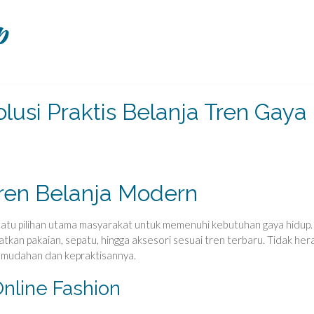
p
lusi Praktis Belanja Tren Gaya
Tren Belanja Modern
satu pilihan utama masyarakat untuk memenuhi kebutuhan gaya hidup.
tkan pakaian, sepatu, hingga aksesori sesuai tren terbaru. Tidak her
kemudahan dan kepraktisannya.
Online Fashion