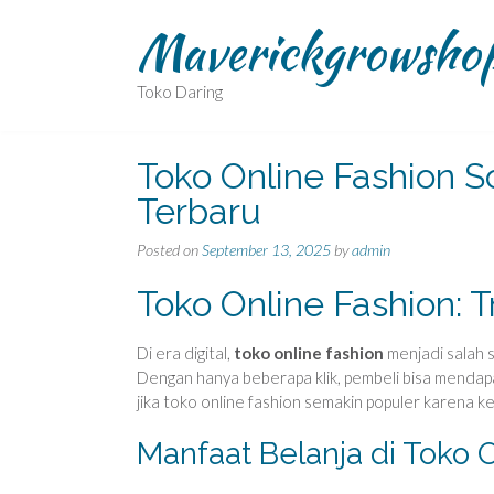
Skip
Maverickgrowsho
to
content
Toko Daring
Toko Online Fashion So
Terbaru
Posted on
September 13, 2025
by
admin
Toko Online Fashion: 
Di era digital,
toko online fashion
menjadi salah 
Dengan hanya beberapa klik, pembeli bisa mendapa
jika toko online fashion semakin populer karena 
Manfaat Belanja di Toko 