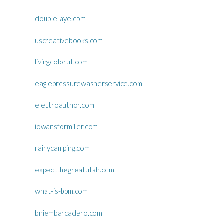
double-aye.com
uscreativebooks.com
livingcolorut.com
eaglepressurewasherservice.com
electroauthor.com
iowansformiller.com
rainycamping.com
expectthegreatutah.com
what-is-bpm.com
bniembarcadero.com