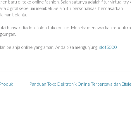
 baru di toko online fashion. Salah satunya adalah fitur virtual try
 digital sebelum membeli. Selain itu, personalisasi berdasarkan
laman belanja.
 mulai banyak diadopsi oleh toko online. Mereka menawarkan produk 
ngkungan.
l dan belanja online yang aman, Anda bisa mengunjungi
slot5000
 Produk
Panduan Toko Elektronik Online Terpercaya dan Efisi